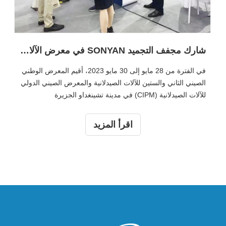
شارك مجفف التجميد SONYAN في معرض الآلات الصيدلانية الثاني والستين (CIPM)
في الفترة من 28 مايو إلى 30 مايو 2023، أقيم المعرض الوطني
الصيني الثاني والستين للآلات الصيدلانية والمعرض الصيني الدولي
للآلات الصيدلانية (CIPM) في مدينة تشينغداو الجزيرة
الجميلة.في هذا المعرض، مجموعة من الشركات المصنعة
لمعدات التبريد والتجميد الفراغي
اقرأ المزيد