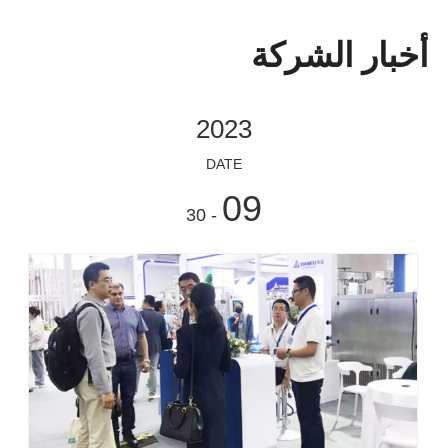
أخبار الشركة
2023
DATE
09
- 30