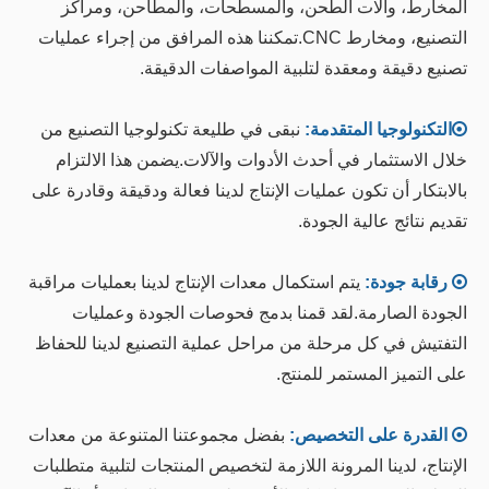
المخارط، وآلات الطحن، والمسطحات، والمطاحن، ومراكز
التصنيع، ومخارط CNC.تمكننا هذه المرافق من إجراء عمليات
تصنيع دقيقة ومعقدة لتلبية المواصفات الدقيقة.

التكنولوجيا المتقدمة:
نبقى في طليعة تكنولوجيا التصنيع من
خلال الاستثمار في أحدث الأدوات والآلات.يضمن هذا الالتزام
بالابتكار أن تكون عمليات الإنتاج لدينا فعالة ودقيقة وقادرة على
تقديم نتائج عالية الجودة.

رقابة جودة:
يتم استكمال معدات الإنتاج لدينا بعمليات مراقبة
الجودة الصارمة.لقد قمنا بدمج فحوصات الجودة وعمليات
التفتيش في كل مرحلة من مراحل عملية التصنيع لدينا للحفاظ
على التميز المستمر للمنتج.

القدرة على التخصيص:
بفضل مجموعتنا المتنوعة من معدات
الإنتاج، لدينا المرونة اللازمة لتخصيص المنتجات لتلبية متطلبات