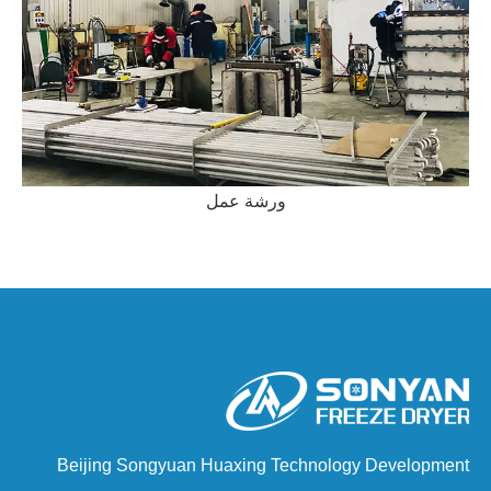
ورشة عمل
Beijing Songyuan Huaxing Technology Development