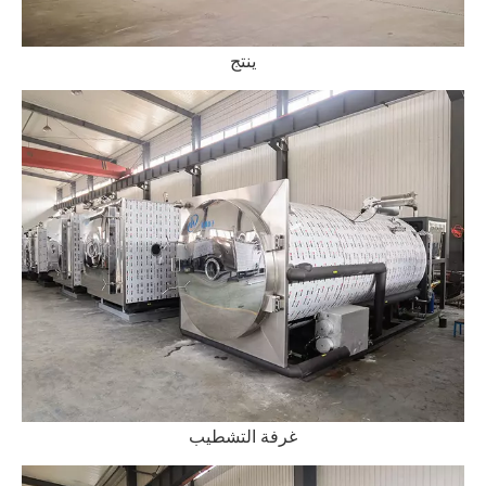
ينتج
غرفة التشطيب