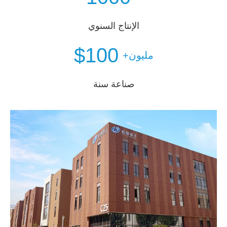
الإنتاج السنوي
$100
مليون+
صناعة سنة