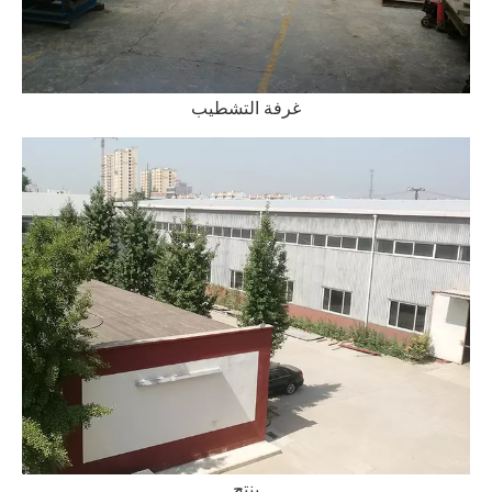
غرفة التشطيب
ينتج