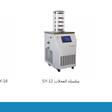
سلسلة العجلات SY-12
SY-18 سلسلة ذات سع