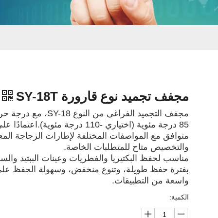
مجفف تجميد نوع قارورة SY-18T
85 درجة مئوية (اختياري -110 درجة مئوية
والتخصيص متاح للمتطلبات الخاصة.
مناسب لحفظ البكتيريا والفطريات وعينات الببتيد والسلا
بفترة حفظ طويلة، وتنوع منخفض، وسهولة الحفظ عل
واسعة من التطبيقات.
الكمية: