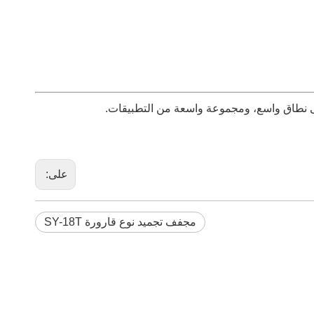
لى نطاق واسع، ومجموعة واسعة من التطبيقات.
على:
مجفف تجميد نوع قارورة SY-18T