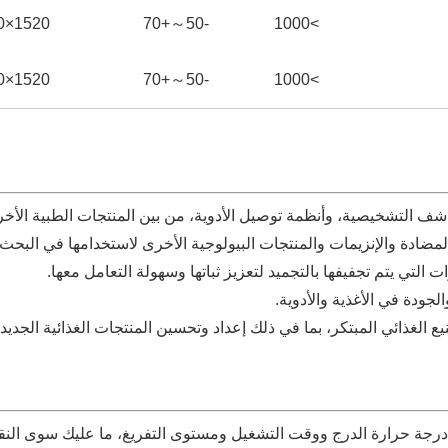
1520×2250
-50～+70
>1000
1520×2250
-50～+70
>1000
شف التشخيصية، وأنظمة توصيل الأدوية، من بين المنتجات الطبية الأخر
لمضادة والإنزيمات والمنتجات البيولوجية الأخرى لاستخدامها في البحث 
 التي يتم تجفيفها بالتجميد لتعزيز ثباتها وسهولة التعامل معها.
جودة في الأغذية والأدوية.
ع الغذائي المبتكر، بما في ذلك إعداد وتحسين المنتجات الغذائية الجديدة
بط درجة حرارة الدرج ووقت التشغيل ومستوى التفريغ، ما عليك سوى النقر 