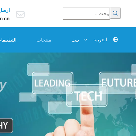
ارسل 
m.cn
العربية
بيت
منتجات
التطبيقا