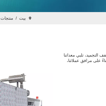
بيت
/
منتجات
ع مجفف التجميد، تلبي معداتنا
اءً على مرافق عملائنا،