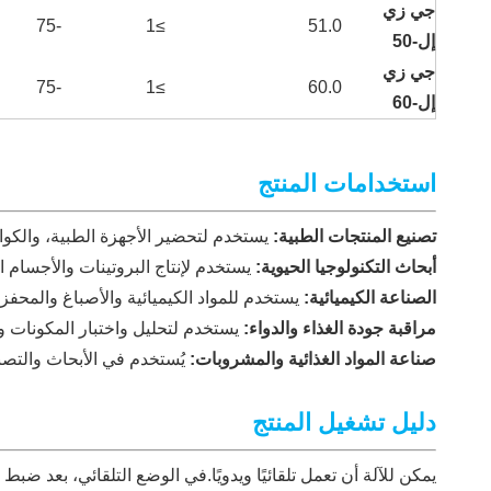
جي زي
-75
≥1
51.0
إل-50
جي زي
-75
≥1
60.0
إل-60
استخدامات المنتج
تصنيع المنتجات الطبية:
يستخدم لتحضير الأجهزة الطبية، والكوا
أبحاث التكنولوجيا الحيوية:
يستخدم لإنتاج البروتينات والأجسام ا
الصناعة الكيميائية:
يستخدم للمواد الكيميائية والأصباغ والمحفزات
مراقبة جودة الغذاء والدواء:
يستخدم لتحليل واختبار المكونات وال
صناعة المواد الغذائية والمشروبات:
يُستخدم في الأبحاث والتصني
دليل تشغيل المنتج
يمكن للآلة أن تعمل تلقائيًا ويدويًا.في الوضع التلقائي، بعد ض