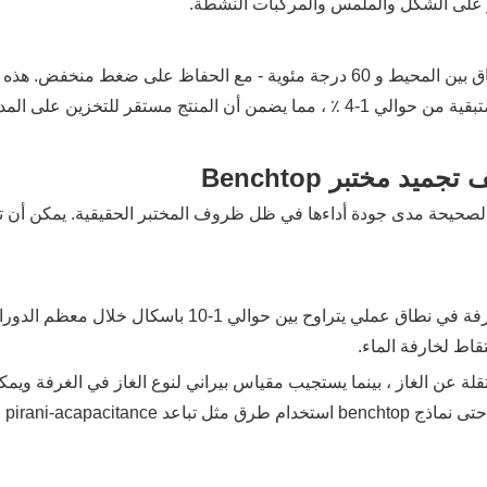
على الشكل والملمس والمركبات النشطة.
في المرحلة الأخيرة ، يتم رفع درجة حرارة الرف - غالبًا إلى نطاق بين المحيط و 60 درجة
على المدى الطويل دون التبريد.
د مختبر Benchtop
الصحيحة مدى جودة أداءها في ظل ظروف المختبر الحقيقية. يمكن أن تؤ
 الغاز ، بينما يستجيب مقياس بيراني لنوع الغاز في الغرفة ويمكنه 