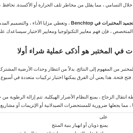
لال التسامي ، مما يقلل من مخاطر تلف الحرارة أو الأكسدة. تحافظ ع
المختبرات في Benchtop
، وتغطي مزايا الأداء ، والتصميم المد
حث المتخصص ، فإن فهم معايير التكنولوجيا ومعايير الاختيار سيساعدك على
ات في المختبر هو أذكى عملية شراء أولا
ختبر من المفهوم إلى النتائج. بدلاً من انتظار وحدات الأرضية المشتركة
د فتح فتحة. هذا يعني أن الفرق يمكنها اختبار تركيبات متعددة في أسب
 انتقال الزجاج ، يمنع النظام الأضرار الهيكلية. تتم إزالة الرطوبة م
 ، مما يجعلها ضرورية للمستحضرات الصيدلانية أو الإنزيمات أو مشاريع ع
على
يمنع ذوبان أو انهيار بنية المنتج