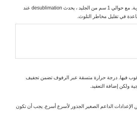
تطابق سعة الجليد للمكثف مع إجمالي الحمل المائي للتشغيل. إذا كان الثلج يبني سميكًا جدًا ، فإن الالتقاط يتباطأ ، ويصبح الإزالة ضرورية. مع حوالي 1 سم من الجليد ، يحدث desublimation عند
كيميائية غير المرغوب فيها. درجة حرارة متسقة عبر الرفوف تضمن تجفيف
ية ولكن إضافة التعقيد.
لد. تضيف بعض الإعدادات الداعم الصغير الجذور لأسرع أسرع. يجب أن تكون