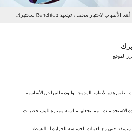
أهم الأسباب لاختيار مجفف تجميد Benchtop لمختبرك
ر الموقع
ث. تطبق هذه الأنظمة المدمجة والودية المراحل الأساسية
ددة الاستخدامات ، مما يجعلها مناسبة ممتازة للمستحضرات
ئج متسقة حتى مع العينات الحساسة للحرارة أو النشطة