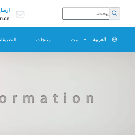
ارسل 
m.cn
العربية
بيت
منتجات
التطبيقا