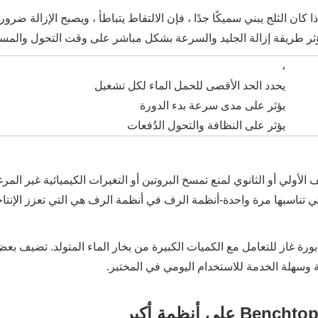
،
يحدد الحد الأقصى للحمل الماء لكل تشغيل
يؤثر على مدى سرعة بدء الدورة
يؤثر على النظافة والتحول الدُفعات
4–65 درجة مئوية أثناء التجفيف الأولي أو الثانوي لمنع تمسخ البروتين أو التغيرات ال
ي تناسبها مرة واحدة-أنظمة الرف في أنظمة الرف هي التي تعزز الإنتاج
ت دوارة ، غالبًا مع صابورة غاز للتعامل مع الكميات الكبيرة من بخار الماء المتو
وسهلة الخدمة للاستخدام اليومي في المختبر.