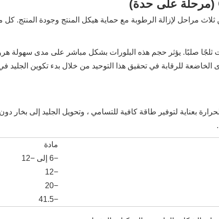
ثلاث مراحل لإزالة الرطوبة مع حماية هيكل المنتج وجودة المنتج. كل مرحل
ات ثلجًا صلبًا. يؤثر حجم هذه البلورات بشكل مباشر على مدى سهولة هروب
 الخاضعة للرقابة في تحقيق هذا التوحيد من خلال بدء تكوين الجليد ف
حرارة بعناية لتوفير طاقة كافية للتسامي ، وتحويل الجليد إلى بخار د
مادة
−6 إلى −12
−12
−20
−41.5