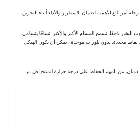
ة أمر بالغ الأهمية لضمان الاستقرار والأداء أثناء التخزين.
 البخار لاحقًا. تسمح المسام الأكبر والأكثر اتساقًا بتسامي
ي نقاط محددة. بدون بلورات موحدة ، يمكن أن يكون الهيكل
ون ذوبان. من المهم الحفاظ على درجة حرارة المنتج أقل من