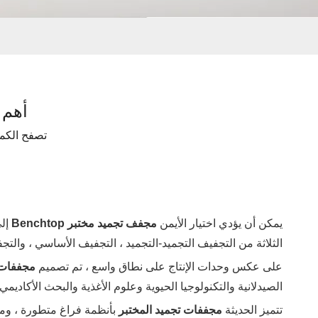
أهم ال
تصفح الكمي
يمكن أن يؤدي اختيار الأيمن
مجفف تجميد مختبر Benchtop
إل
الثلاثة من التجفيف التجميد-التجميد ، التجفيف الأساسي ، والتج
على عكس وحدات الإنتاج على نطاق واسع ، تم تصميم
مجففات تجمي
الصيدلانية والتكنولوجيا الحيوية وعلوم الأغذية والبحث الأكاديمي.
تتميز الحديثة
مجففات تجميد المختبر
بأنظمة فراغ متطورة ، ومك