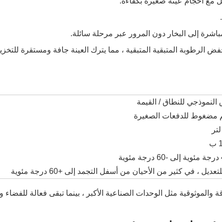
مل مع أحجام عينة صغيرة بكفاءة:
مباشرة إلى البخار دون المرور عبر مرحلة سائلة.
ض الرطوبة المتبقية المتبقية ، مما يترك العينة جافة ومستقرة للتخزي
 النموذجي للنطاق / القيمة
 مضغوط للدفعات الصغيرة
تعديل ، في كثير من الأحيان من أسفل التجمد إلى +60 درجة مئوية